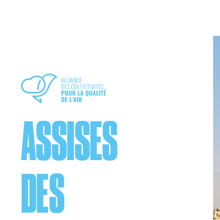
CONTEXTE & ENJEUX
ASSISES 
LE DÉFI DE LA 
DES 
QUALITÉ DE L'AIR”