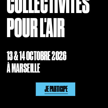
COLLECTIVITÉS
POUR L'AIR
13 & 14 OCTOBRE 2026 
À MARSEILLE
JE PARTICIPE